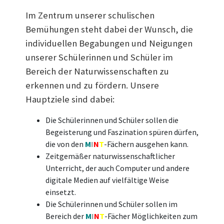
Im Zentrum unserer schulischen
Bemühungen steht dabei der Wunsch, die
individuellen Begabungen und Neigungen
unserer Schülerinnen und Schüler im
Bereich der Naturwissenschaften zu
erkennen und zu fördern. Unsere
Hauptziele sind dabei:
Die Schülerinnen und Schüler sollen die
Begeisterung und Faszination spüren dürfen,
die von den
M
I
N
T
-Fächern ausgehen kann.
Zeitgemäßer naturwissenschaftlicher
Unterricht, der auch Computer und andere
digitale Medien auf vielfältige Weise
einsetzt.
Die Schülerinnen und Schüler sollen im
Bereich der
M
I
N
T
-Fächer Möglichkeiten zum