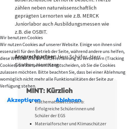
zählen neben naturwissenschaftlich
geprägten Lernorten wie z.B. MERCK
Juniorlabor auch Ausbildungsmessen wie
z.B. die OSBIT.
Wir benutzen Cookies
Wir nutzen Cookies auf unserer Website. Einige von ihnen sind
essenziell für den Betrieb der Seite, während andere uns helfen,
Ansprechpartner:
Herr Schäfer, Herr
diese Website und die Nutzererfahrung zu verbessern (Tracking
Günther, Herr Karg
Cookies). Sie können selbst entscheiden, ob Sie die Cookies
zulassen möchten. Bitte beachten Sie, dass bei einer Ablehnung
womöglich nicht mehr alle Funktionalitäten der Seite zur
Verfügung stehen.
MINT: Kürzlich
Akzeptieren
Ablehnen
Mathematikwettbewerb:
Erfolgreiche Schülerinnen und
Schüler der EGS
Materialforscher und Klimaschützer