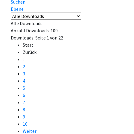
Suchen
Ebene
Alle Downloads
Anzahl Downloads: 109
Downloads: Seite 1 von 22
Start
Zurück
1
2
3
4
5
6
7
8
9
10
Weiter