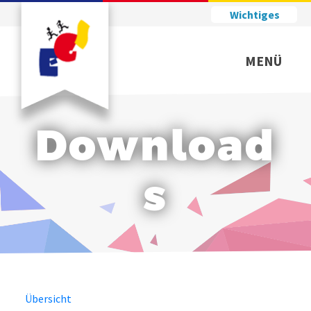
Wichtiges
MENÜ
Download
s
Übersicht