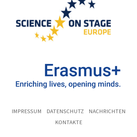
IMPRESSUM
DATENSCHUTZ
NACHRICHTEN
KONTAKTE
Ernst
Göbel
Schule