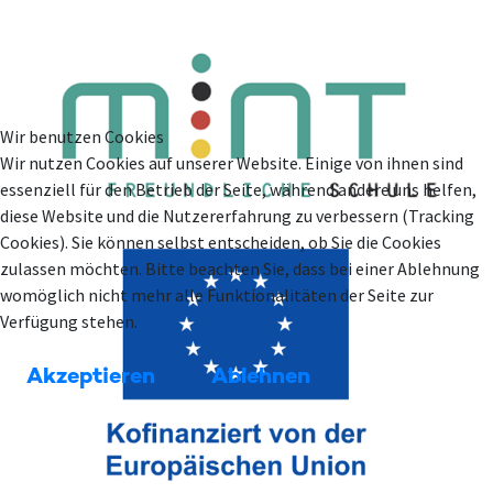
Wir benutzen Cookies
Wir nutzen Cookies auf unserer Website. Einige von ihnen sind
essenziell für den Betrieb der Seite, während andere uns helfen,
diese Website und die Nutzererfahrung zu verbessern (Tracking
Cookies). Sie können selbst entscheiden, ob Sie die Cookies
zulassen möchten. Bitte beachten Sie, dass bei einer Ablehnung
womöglich nicht mehr alle Funktionalitäten der Seite zur
Verfügung stehen.
Akzeptieren
Ablehnen