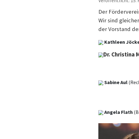
Veröffentlicht: 15.
Der Förderverein
Wir sind gleiche
der Vorstand de
Kathleen Jöck
Dr. Christina
Sabine Aul
(Rec
Angela Flath
(B