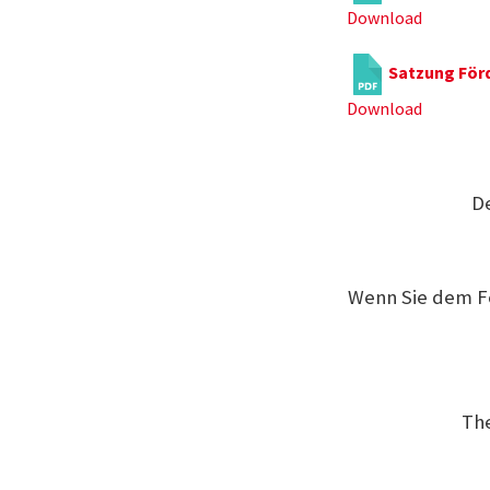
Download
Satzung För
Download
De
Wenn Sie dem F
The