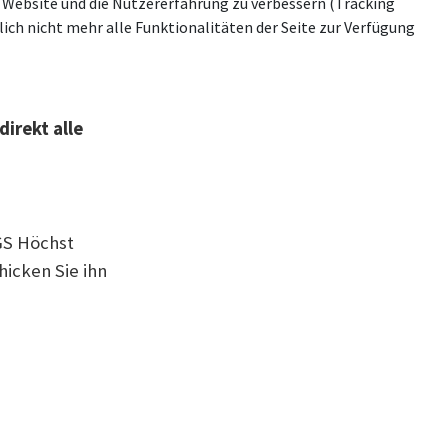
se Website und die Nutzererfahrung zu verbessern (Tracking
ich nicht mehr alle Funktionalitäten der Seite zur Verfügung
direkt alle
GS Höchst
hicken Sie ihn