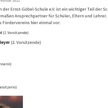
 Februar 2021
 der Ernst-Göbel-Schule e.V. ist ein wichtiger Teil der 
rmaßen Ansprechpartner für Schüler, Eltern und Lehrer. 
s Fördervereins hier einmal vor:
el
(1. Vorsitzende)
 Meyer
(2. Vorsitzende)
hnerin)
eisitzerin)