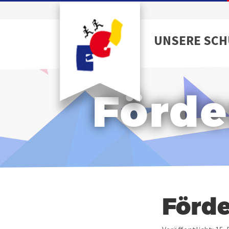
UNSERE SCH
Förde
Förde