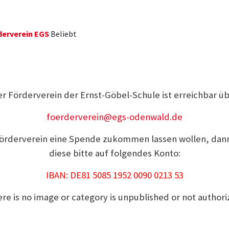
derverein EGS
Beliebt
r Förderverein der Ernst-Göbel-Schule ist erreichbar ü
foerderverein@egs-odenwald.de
örderverein eine Spende zukommen lassen wollen, dann
diese bitte auf folgendes Konto:
IBAN: DE81 5085 1952 0090 0213 53
re is no image or category is unpublished or not author