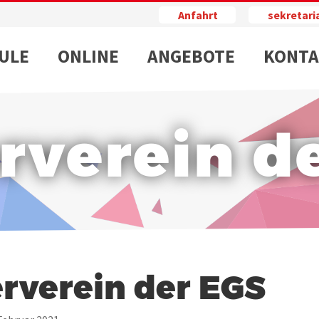
Anfahrt
sekretar
ULE
ONLINE
ANGEBOTE
KONTA
rverein d
rverein der EGS