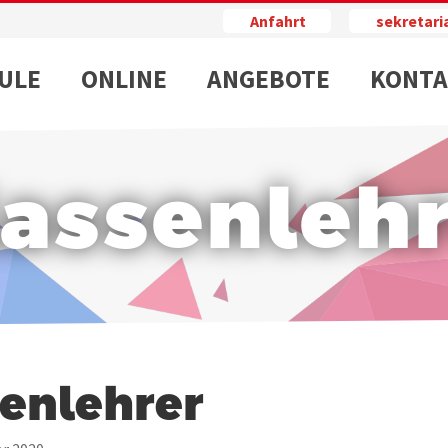
Anfahrt
sekretar
ULE
ONLINE
ANGEBOTE
KONTA
assenleh
enlehrer