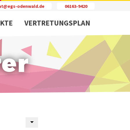
iat@egs-odenwald.de
06163-9420
KTE
VERTRETUNGSPLAN
rer