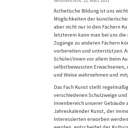
Veröffentlicht: 21. März 2021
Ästhetische Bildung ist uns wicht
Möglichkeiten der künstlerische
aber nicht nur in den Fächern Ku
letzterem kann man bei uns die 
Zugänge zu anderen Fächern kön
vorbereiten und unterstützen. Ä
Schüler/innen vor allem beim Au
selbstbewussten Erwachsenen, di
und Weise wahrnehmen und mitg
Das Fach Kunst stellt regelmäß
verschiedenen Schulzweige und 
Innenbereich unserer Gebäude au
Jahreskalender Kunst, der imme
Interessierten erworben werden
werden, entscheidet der Kultura