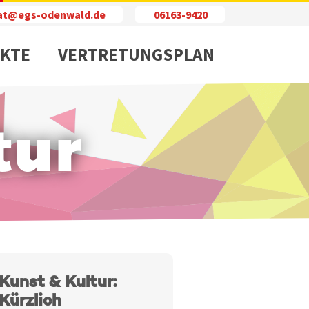
iat@egs-odenwald.de
06163-9420
KTE
VERTRETUNGSPLAN
tur
Kunst & Kultur:
Kürzlich