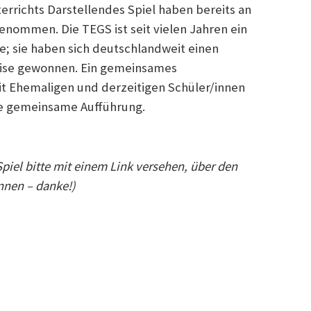
rrichts Darstellendes Spiel haben bereits an
nommen. Die TEGS ist seit vielen Jahren ein
e; sie haben sich deutschlandweit einen
ise gewonnen. Ein gemeinsames
mit Ehemaligen und derzeitigen Schüler/innen
ne gemeinsame Aufführung.
piel bitte mit einem Link versehen, über den
nnen – danke!)