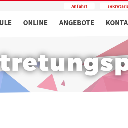
Anfahrt
sekretar
ULE
ONLINE
ANGEBOTE
KONTA
tretungs