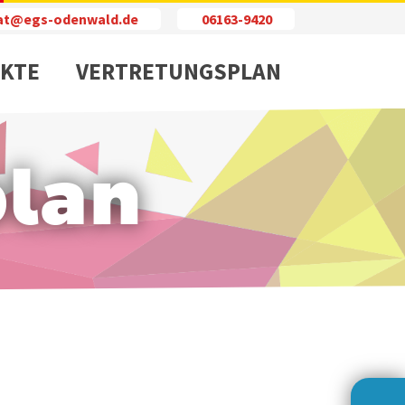
iat@egs-odenwald.de
06163-9420
KTE
VERTRETUNGSPLAN
plan