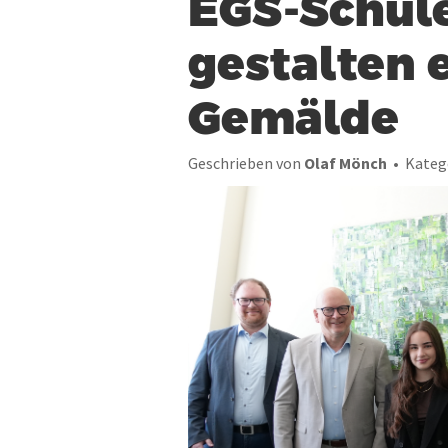
EGS-Schül
gestalten 
Gemälde
Geschrieben von
Olaf Mönch
Kateg