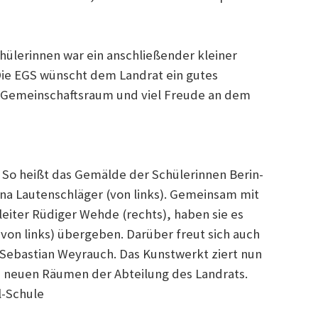
hülerinnen war ein anschließender kleiner
Die EGS wünscht dem Landrat ein gutes
n Gemeinschaftsraum und viel Freude an dem
 So heißt das Gemälde der Schülerinnen Berin-
na Lautenschläger (von links). Gemeinsam mit
eiter Rüdiger Wehde (rechts), haben sie es
von links) übergeben. Darüber freut sich auch
 Sebastian Weyrauch. Das Kunstwerkt ziert nun
 neuen Räumen der Abteilung des Landrats.
l-Schule