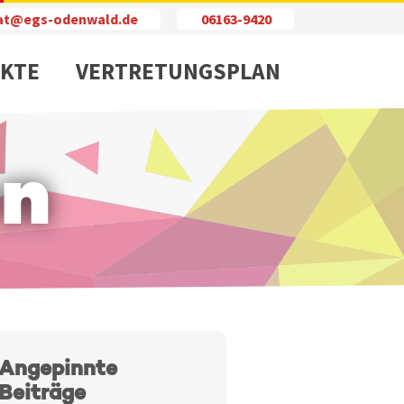
iat@egs-odenwald.de
06163-9420
KTE
VERTRETUNGSPLAN
en
Angepinnte
Beiträge