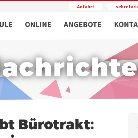
Anfahrt
sekretar
ULE
ONLINE
ANGEBOTE
KONTA
achricht
bt Bürotrakt: