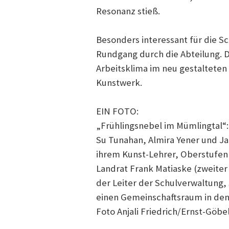
Resonanz stieß.
Besonders interessant für die Sc
Rundgang durch die Abteilung. 
Arbeitsklima im neu gestaltete
Kunstwerk.
EIN FOTO:
„Frühlingsnebel im Mümlingtal“:
Su Tunahan, Almira Yener und Ja
ihrem Kunst-Lehrer, Oberstufenl
Landrat Frank Matiaske (zweiter 
der Leiter der Schulverwaltung,
einen Gemeinschaftsraum in den
Foto Anjali Friedrich/Ernst-Göbe