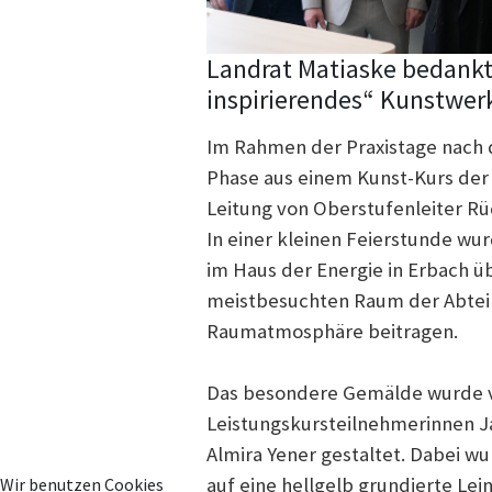
Landrat Matiaske bedankt
inspirierendes“ Kunstwer
Im Rahmen der Praxistage nach d
Phase aus einem Kunst-Kurs der
Leitung von Oberstufenleiter R
In einer kleinen Feierstunde wu
im Haus der Energie in Erbach ü
meistbesuchten Raum der Abtei
Raumatmosphäre beitragen.
Das besondere Gemälde wurde v
Leistungskursteilnehmerinnen J
Almira Yener gestaltet. Dabei w
auf eine hellgelb grundierte Lei
Wir benutzen Cookies