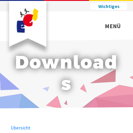
Wichtiges
MENÜ
Download
s
Übersicht