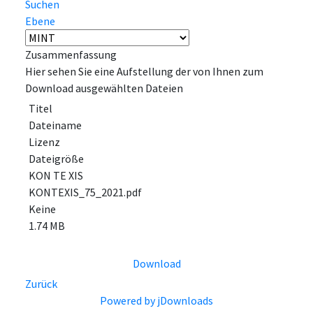
Suchen
Ebene
Zusammenfassung
Hier sehen Sie eine Aufstellung der von Ihnen zum
Download ausgewählten Dateien
Titel
Dateiname
Lizenz
Dateigröße
KON TE XIS
KONTEXIS_75_2021.pdf
Keine
1.74 MB
Download
Zurück
Powered by jDownloads