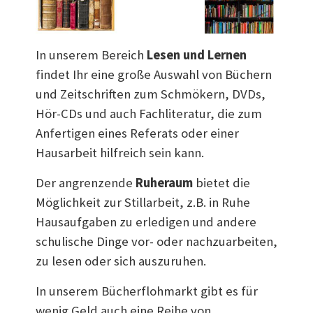
In unserem Bereich
Lesen und Lernen
findet Ihr eine große Auswahl von Büchern
und Zeitschriften zum Schmökern, DVDs,
Hör-CDs und auch Fachliteratur, die zum
Anfertigen eines Referats oder einer
Hausarbeit hilfreich sein kann.
Der angrenzende
Ruheraum
bietet die
Möglichkeit zur Stillarbeit, z.B. in Ruhe
Hausaufgaben zu erledigen und andere
schulische Dinge vor- oder nachzuarbeiten,
zu lesen oder sich auszuruhen.
In unserem Bücherflohmarkt gibt es für
wenig Geld auch eine Reihe von