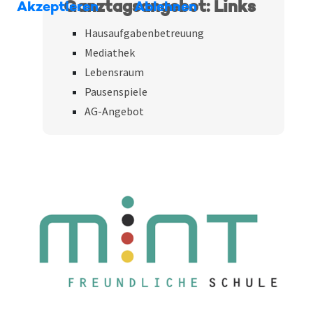
Ganztagsangebot: Links
Akzeptieren
Ablehnen
Hausaufgabenbetreuung
Mediathek
Lebensraum
Pausenspiele
AG-Angebot