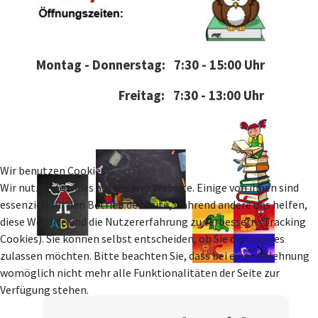
Montag - Donnerstag: 7:30 - 15:00 Uhr
Freitag: 7:30 - 13:00 Uhr
Wir benutzen Cookies
Wir nutzen Cookies auf unserer Website. Einige von ihnen sind
essenziell für den Betrieb der Seite, während andere uns helfen,
diese Website und die Nutzererfahrung zu verbessern (Tracking
Cookies). Sie können selbst entscheiden, ob Sie die Cookies
zulassen möchten. Bitte beachten Sie, dass bei einer Ablehnung
womöglich nicht mehr alle Funktionalitäten der Seite zur
Verfügung stehen.