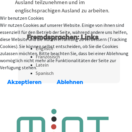
Ausland teilzunehmen und im
englischsprachigen Ausland zu arbeiten.
Wir benutzen Cookies
Wir nutzen Cookies auf unserer Website. Einige von ihnen sind
essenziell für den Betrieb der Seite, während andere uns helfen,
Fremdsprachen: Links
diese Website und die Nutzererfahrung zu verbessern (Tracking
Cookies). Sie können selbst entscheiden, ob Sie die Cookies
Englisch
zulassen möchten. Bitte beachten Sie, dass bei einer Ablehnung
Französisch
womöglich nicht mehr alle Funktionalitäten der Seite zur
Latein
Verfügung stehen.
Spanisch
Akzeptieren
Ablehnen