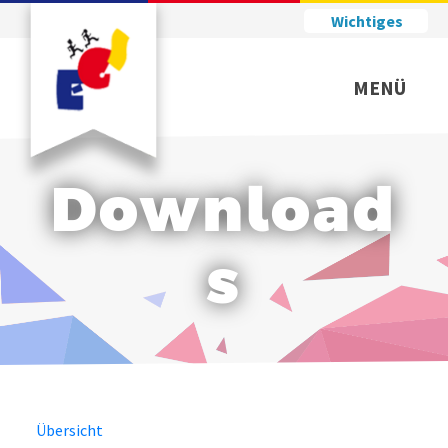
Wichtiges
MENÜ
Download
s
Übersicht