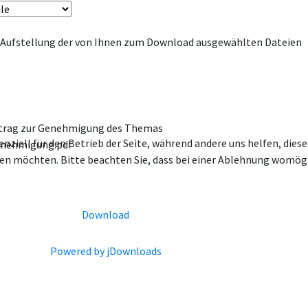
e Aufstellung der von Ihnen zum Download ausgewählten Dateien
ntrag zur Genehmigung des Themas
enziell für den Betrieb der Seite, während andere uns helfen, die
Genehmigung.pdf
ssen möchten. Bitte beachten Sie, dass bei einer Ablehnung womögl
Download
Powered by jDownloads