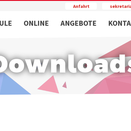
Anfahrt
sekretar
ULE
ONLINE
ANGEBOTE
KONTA
Download