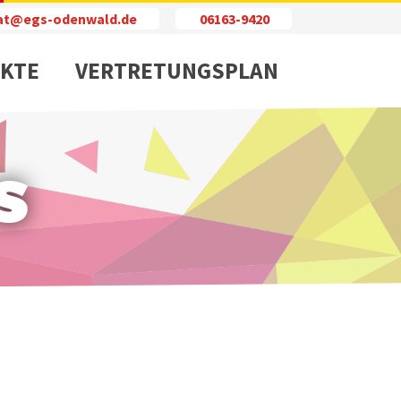
iat@egs-odenwald.de
06163-9420
KTE
VERTRETUNGSPLAN
s