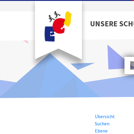
UNSERE SCH
Übersicht
Suchen
Ebene