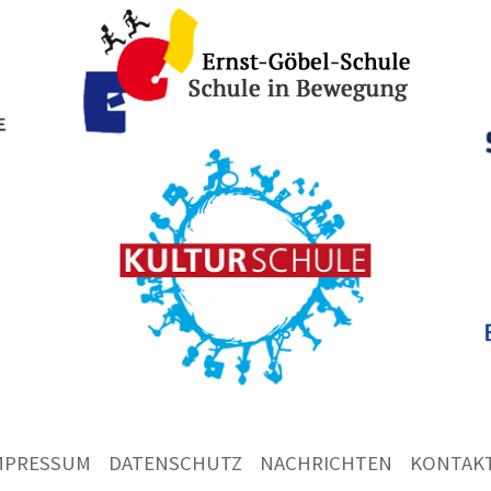
MPRESSUM
DATENSCHUTZ
NACHRICHTEN
KONTAK