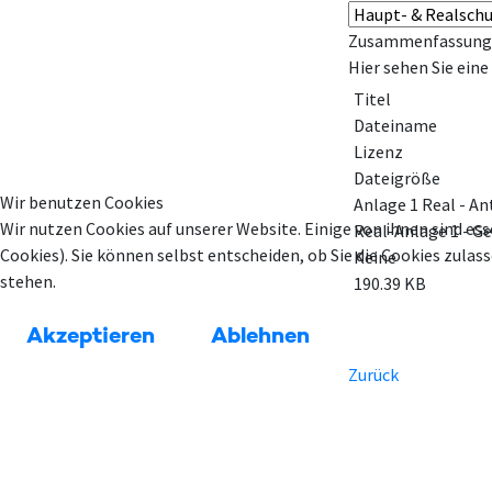
Zusammenfassung
Hier sehen Sie ein
Titel
Dateiname
Lizenz
Dateigröße
Wir benutzen Cookies
Anlage 1 Real - A
Wir nutzen Cookies auf unserer Website. Einige von ihnen sind ess
Real-Anlage 1 - 
Cookies). Sie können selbst entscheiden, ob Sie die Cookies zula
Keine
stehen.
190.39 KB
Akzeptieren
Ablehnen
Zurück