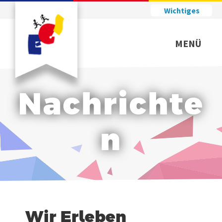
Wichtiges
MENÜ
Nachrichte
n
Wir Erleben