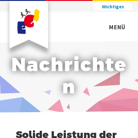
Wichtiges
MENÜ
Nachrichte
n
Solide Leistung der