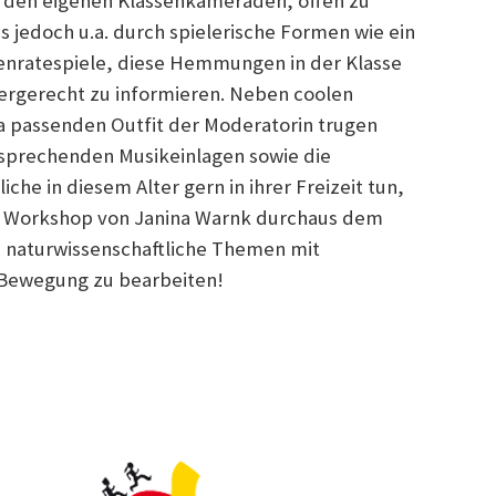
 den eigenen Klassenkameraden, offen zu
s jedoch u.a. durch spielerische Formen wie ein
nratespiele, diese Hemmungen in der Klasse
ergerecht zu informieren. Neben coolen
passenden Outfit der Moderatorin trugen
sprechenden Musikeinlagen sowie die
che in diesem Alter gern in ihrer Freizeit tun,
e Workshop von Janina Warnk durchaus dem
h naturwissenschaftliche Themen mit
 Bewegung zu bearbeiten!