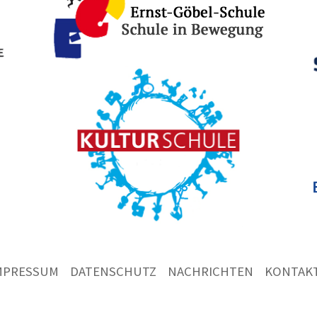
MPRESSUM
DATENSCHUTZ
NACHRICHTEN
KONTAK
Ernst
Göbel
Schule