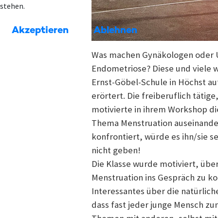
stehen.
Akzeptieren
Ablehnen
Was machen Gynäkologen oder Ur
Endometriose? Diese und viele w
Ernst-Göbel-Schule in Höchst au
erörtert. Die freiberuflich täti
motivierte in ihrem Workshop di
Thema Menstruation auseinander
konfrontiert, würde es ihn/sie s
nicht geben!
Die Klasse wurde motiviert, übe
Menstruation ins Gespräch zu ko
Interessantes über die natürlic
dass fast jeder junge Mensch z