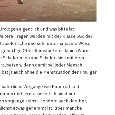
ologen eigentlich und was bitte ist
eitere Fragen wurden mit der Klasse 5Gc der
f spielerische und sehr unterhaltsame Weise
ge, gebürtige Ober-Ramstädterin Janina Warnk
e Schülerinnen und Schüler, sich mit dem
zusetzen, denn damit sei jeder Mensch
elbst ja auch ohne die Menstruation der Frau gar
r natürliche Vorgänge wie Pubertät und
mmen und lernte sicherlich nicht nur
hen Vorgänge selbst, sondern auch darüber,
unächst etwas gehemmt ist, über manche