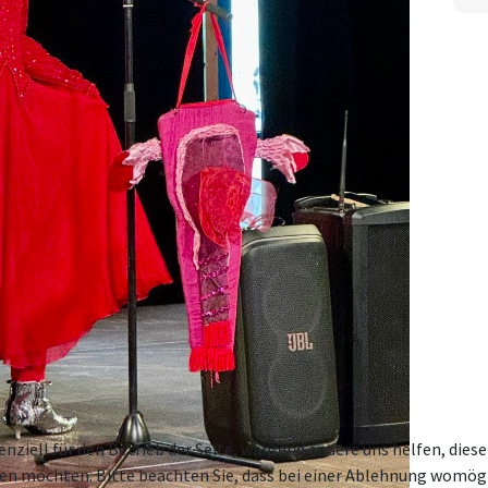
enziell für den Betrieb der Seite, während andere uns helfen, die
ssen möchten. Bitte beachten Sie, dass bei einer Ablehnung womögl