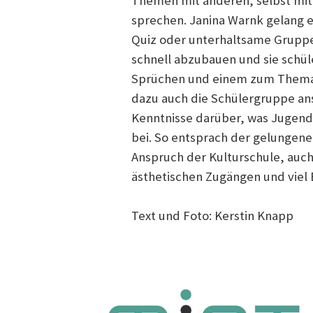
Themen mit anderen, selbst mit
sprechen. Janina Warnk gelang e
Quiz oder unterhaltsame Gruppe
schnell abzubauen und sie schül
Sprüchen und einem zum Thema 
dazu auch die Schülergruppe an
Kenntnisse darüber, was Jugendli
bei. So entsprach der gelungen
Anspruch der Kulturschule, auc
ästhetischen Zugängen und viel
Text und Foto: Kerstin Knapp