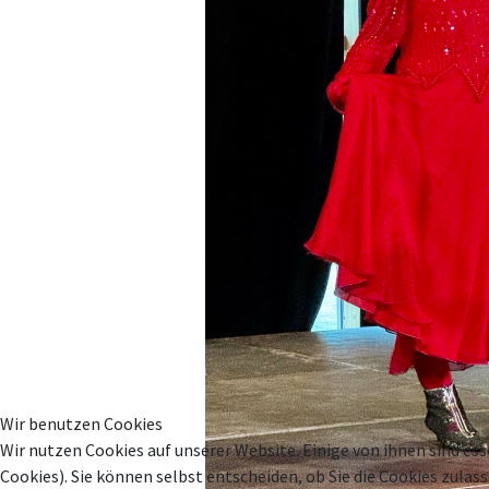
Wir benutzen Cookies
Wir nutzen Cookies auf unserer Website. Einige von ihnen sind ess
Cookies). Sie können selbst entscheiden, ob Sie die Cookies zula