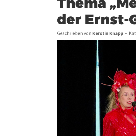
Thema „Me
der Ernst-
Geschrieben von
Kerstin Knapp
Kat