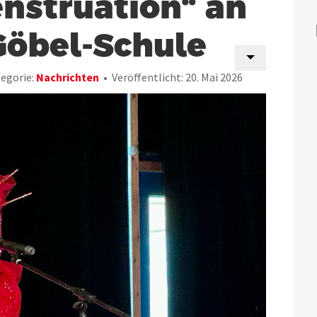
nstruation“ an
Göbel-Schule
egorie:
Nachrichten
Veröffentlicht: 20. Mai 2026