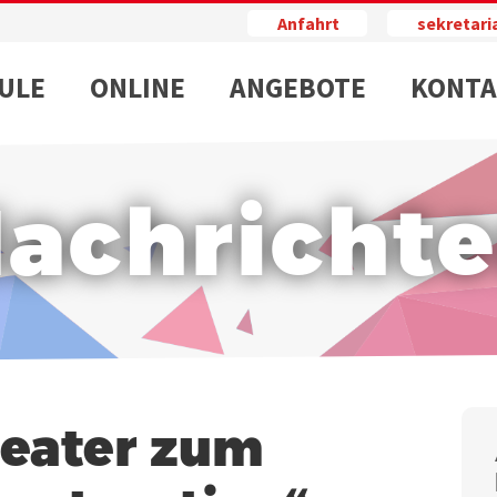
Anfahrt
sekretar
ULE
ONLINE
ANGEBOTE
KONTA
achricht
eater zum