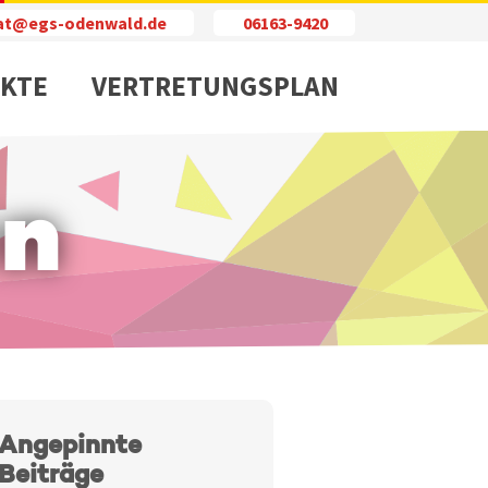
iat@egs-odenwald.de
06163-9420
KTE
VERTRETUNGSPLAN
en
Angepinnte
Beiträge