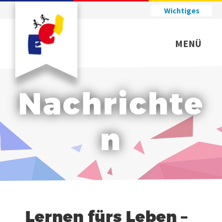
Wichtiges
MENÜ
Nachrichte
n
Lernen fürs Leben –