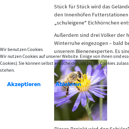
Stück für Stück wird das Gelände
den Innenhöfen Futterstationen 
„schuleigene“ Eichhörnchen ent
Außerdem sind drei Völker der 
Winterruhe eingezogen – bald be
Wir benutzen Cookies
unserem Bienenexperten. Es sind
Wir nutzen Cookies auf unserer Website. Einige von ihnen sind ess
Cookies). Sie können selbst entscheiden, ob Sie die Cookies zula
stehen.
Akzeptieren
Ablehnen
Dieses Projekt wird den Schüler