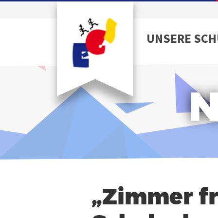
UNSERE SCH
N
„Zimmer f