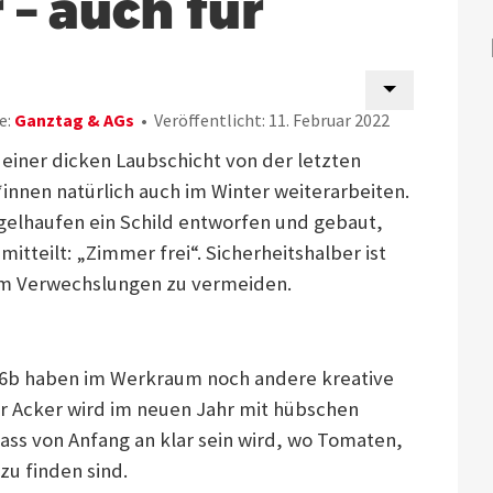
 – auch für
e:
Ganztag & AGs
Veröffentlicht: 11. Februar 2022
 einer dicken Laubschicht von der letzten
innen natürlich auch im Winter weiterarbeiten.
Igelhaufen ein Schild entworfen und gebaut,
tteilt: „Zimmer frei“. Sicherheitshalber ist
 um Verwechslungen zu vermeiden.
R6b haben im Werkraum noch andere kreative
r Acker wird im neuen Jahr mit hübschen
ass von Anfang an klar sein wird, wo Tomaten,
zu finden sind.