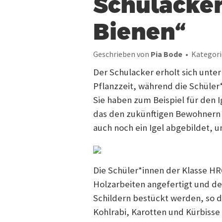
Schulacker
Bienen“
Geschrieben von
Pia Bode
Kategori
Der Schulacker erholt sich unter
Pflanzzeit, während die Schüler*
Sie haben zum Beispiel für den 
das den zukünftigen Bewohnern mi
auch noch ein Igel abgebildet,
Die Schüler*innen der Klasse H
Holzarbeiten angefertigt und de
Schildern bestückt werden, so d
Kohlrabi, Karotten und Kürbisse 