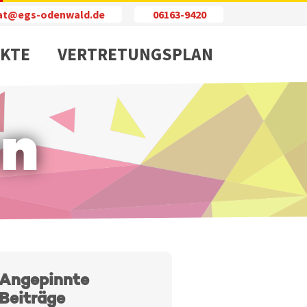
iat@egs-odenwald.de
06163-9420
KTE
VERTRETUNGSPLAN
en
Angepinnte
Beiträge