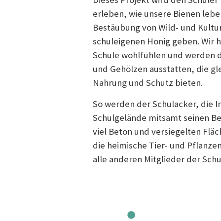
erleben, wie unsere Bienen leben
Bestäubung von Wild- und Kultur
schuleigenen Honig geben. Wir ho
Schule wohlfühlen und werden d
und Gehölzen ausstatten, die gl
Nahrung und Schutz bieten.
So werden der Schulacker, die I
Schulgelände mitsamt seinen Be
viel Beton und versiegelten Fläc
die heimische Tier- und Pflanze
alle anderen Mitglieder der Sch