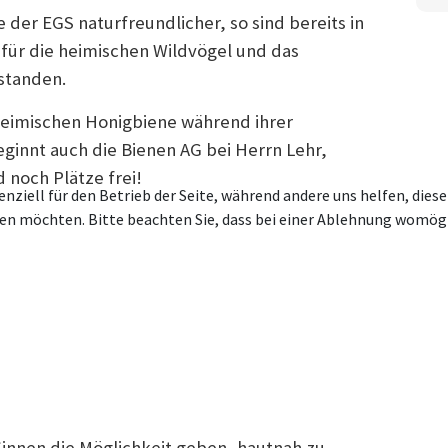
 der EGS naturfreundlicher, so sind bereits in
für die heimischen Wildvögel und das
standen.
heimischen Honigbiene während ihrer
ginnt auch die Bienen AG bei Herrn Lehr,
 noch Plätze frei!
enziell für den Betrieb der Seite, während andere uns helfen, die
ssen möchten. Bitte beachten Sie, dass bei einer Ablehnung womögl
*innen die Möglichkeit geben, hautnah zu