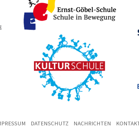
MPRESSUM
DATENSCHUTZ
NACHRICHTEN
KONTAK
Ernst
Göbel
Schule