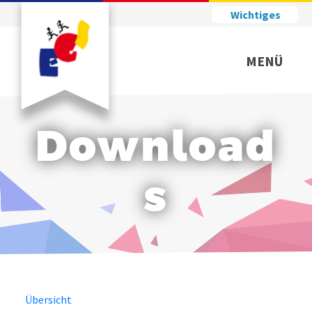
Wichtiges
MENÜ
Download
s
Übersicht