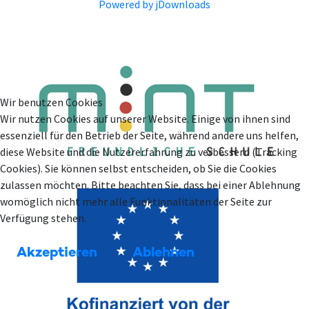
Powered by jDownloads
Wir benutzen Cookies
Wir nutzen Cookies auf unserer Website. Einige von ihnen sind
essenziell für den Betrieb der Seite, während andere uns helfen,
diese Website und die Nutzererfahrung zu verbessern (Tracking
Cookies). Sie können selbst entscheiden, ob Sie die Cookies
zulassen möchten. Bitte beachten Sie, dass bei einer Ablehnung
womöglich nicht mehr alle Funktionalitäten der Seite zur
Verfügung stehen.
Akzeptieren
Ablehnen