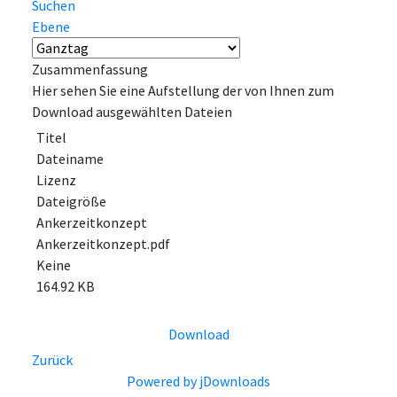
Suchen
Ebene
Zusammenfassung
Hier sehen Sie eine Aufstellung der von Ihnen zum
Download ausgewählten Dateien
Titel
Dateiname
Lizenz
Dateigröße
Ankerzeitkonzept
Ankerzeitkonzept.pdf
Keine
164.92 KB
Download
Zurück
Powered by jDownloads