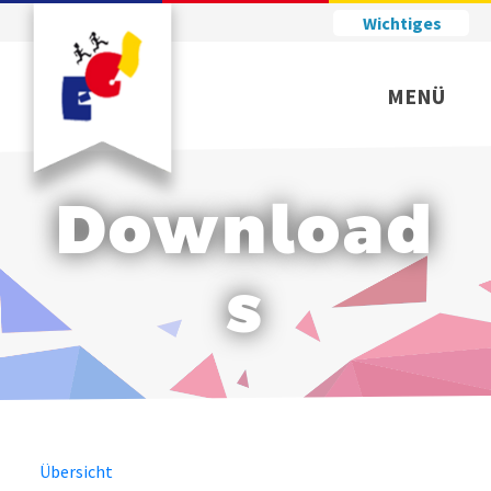
Wichtiges
MENÜ
Download
s
Übersicht