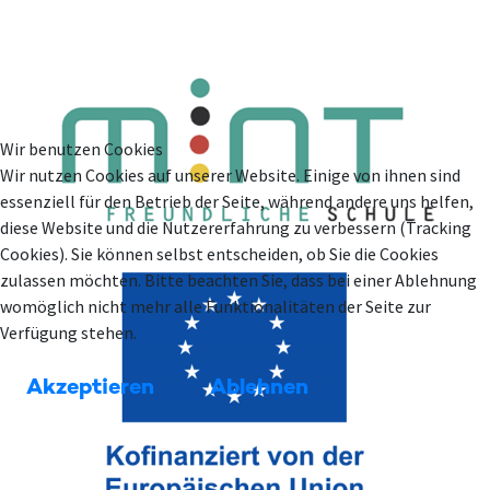
Wir benutzen Cookies
Wir nutzen Cookies auf unserer Website. Einige von ihnen sind
essenziell für den Betrieb der Seite, während andere uns helfen,
diese Website und die Nutzererfahrung zu verbessern (Tracking
Cookies). Sie können selbst entscheiden, ob Sie die Cookies
zulassen möchten. Bitte beachten Sie, dass bei einer Ablehnung
womöglich nicht mehr alle Funktionalitäten der Seite zur
Verfügung stehen.
Akzeptieren
Ablehnen