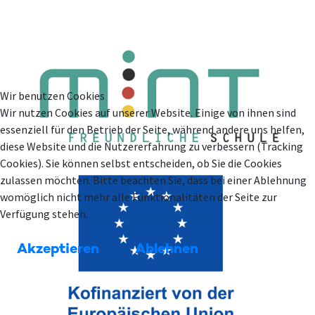
Wir benutzen Cookies
Wir nutzen Cookies auf unserer Website. Einige von ihnen sind
essenziell für den Betrieb der Seite, während andere uns helfen,
diese Website und die Nutzererfahrung zu verbessern (Tracking
Cookies). Sie können selbst entscheiden, ob Sie die Cookies
zulassen möchten. Bitte beachten Sie, dass bei einer Ablehnung
womöglich nicht mehr alle Funktionalitäten der Seite zur
Verfügung stehen.
Akzeptieren
Ablehnen