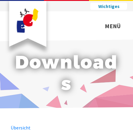
Wichtiges
MENÜ
Download
s
Übersicht