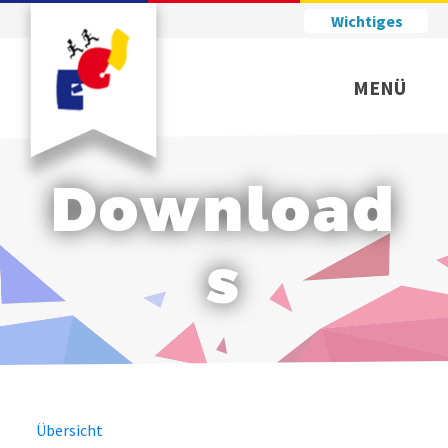
Wichtiges
MENÜ
Download
s
Übersicht