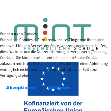
Wir benutzen Cookies
Wir nutzen Cookies auf unserer Website. Einige von ihnen sind
essenziell für den Betrieb der Seite, während andere uns helfen,
diese Website und die Nutzererfahrung zu verbessern (Tracking
Cookies). Sie können selbst entscheiden, ob Sie die Cookies
zulassen möchten. Bitte beachten Sie, dass bei einer Ablehnung
womöglich nicht mehr alle Funktionalitäten der Seite zur
Verfügung stehen.
Akzeptieren
Ablehnen