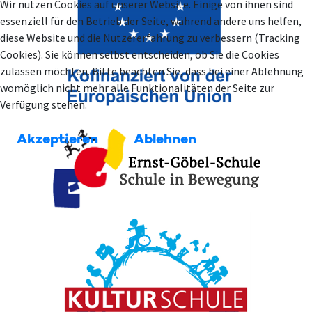
Wir nutzen Cookies auf unserer Website. Einige von ihnen sind
essenziell für den Betrieb der Seite, während andere uns helfen,
diese Website und die Nutzererfahrung zu verbessern (Tracking
Cookies). Sie können selbst entscheiden, ob Sie die Cookies
zulassen möchten. Bitte beachten Sie, dass bei einer Ablehnung
womöglich nicht mehr alle Funktionalitäten der Seite zur
Verfügung stehen.
Akzeptieren
Ablehnen