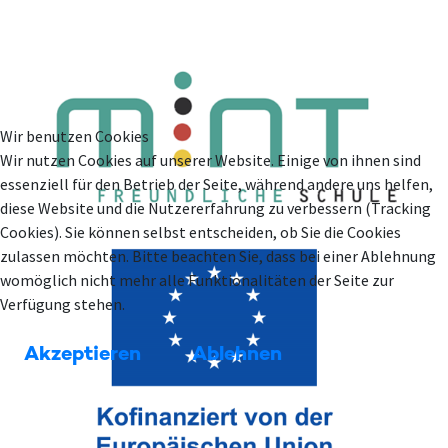
Wir benutzen Cookies
Wir nutzen Cookies auf unserer Website. Einige von ihnen sind
essenziell für den Betrieb der Seite, während andere uns helfen,
diese Website und die Nutzererfahrung zu verbessern (Tracking
Cookies). Sie können selbst entscheiden, ob Sie die Cookies
zulassen möchten. Bitte beachten Sie, dass bei einer Ablehnung
womöglich nicht mehr alle Funktionalitäten der Seite zur
Verfügung stehen.
Akzeptieren
Ablehnen