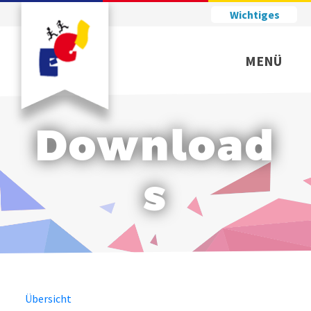
Wichtiges
MENÜ
Download
s
Übersicht