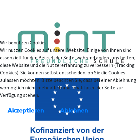
Wir benutzen Cookies
Wir nutzen Cookies auf unserer Website. Einige von ihnen sind
essenziell für den Betrieb der Seite, während andere uns helfen,
diese Website und die Nutzererfahrung zu verbessern (Tracking
Cookies). Sie können selbst entscheiden, ob Sie die Cookies
zulassen möchten. Bitte beachten Sie, dass bei einer Ablehnung
womöglich nicht mehr alle Funktionalitäten der Seite zur
Verfügung stehen.
Akzeptieren
Ablehnen