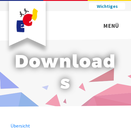
Wichtiges
MENÜ
Download
s
Übersicht