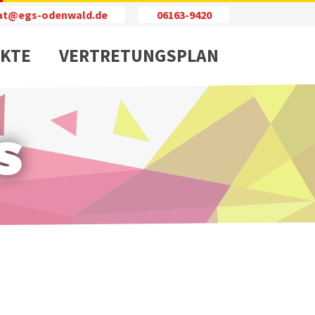
iat@egs-odenwald.de
06163-9420
KTE
VERTRETUNGSPLAN
s