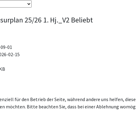
surplan 25/26 1. Hj._V2
Beliebt
-09-01
026-02-15
 KB
enziell für den Betrieb der Seite, während andere uns helfen, die
ssen möchten. Bitte beachten Sie, dass bei einer Ablehnung womögl