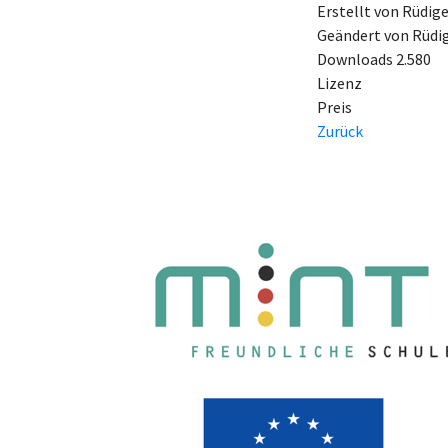
Erstellt von
Rüdig
Geändert von
Rüdi
Downloads
2.580
Lizenz
Preis
Zurück