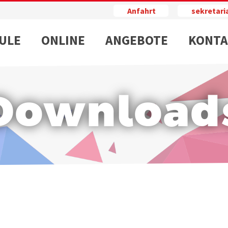
Anfahrt
sekretar
ULE
ONLINE
ANGEBOTE
KONTA
Download