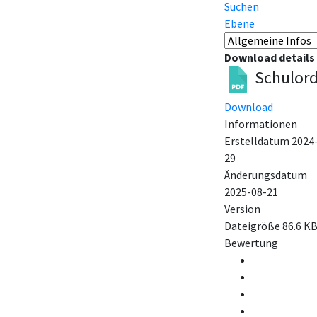
Suchen
Ebene
Download details
Schulor
Download
Informationen
Erstelldatum
2024
29
Änderungsdatum
2025-08-21
Version
Dateigröße
86.6 K
Bewertung