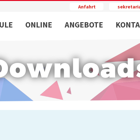
Anfahrt
sekretar
ULE
ONLINE
ANGEBOTE
KONTA
Download