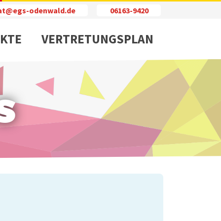
iat@egs-odenwald.de
06163-9420
KTE
VERTRETUNGSPLAN
s