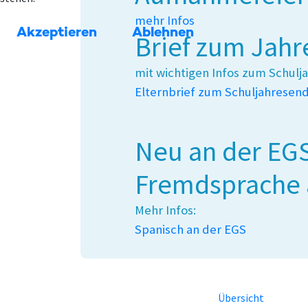
mehr Infos
Akzeptieren
Ablehnen
Brief zum Jahr
mit wichtigen Infos zum Schulj
Elternbrief zum Schuljahresen
Neu an der EGS
Fremdsprache 
Mehr Infos:
Spanisch an der EGS
Übersicht