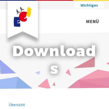
Wichtiges
MENÜ
Download
s
Übersicht