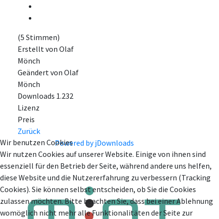
(5 Stimmen)
Erstellt von
Olaf
Mönch
Geändert von
Olaf
Mönch
Downloads
1.232
Lizenz
Preis
Zurück
Wir benutzen Cookies
Powered by jDownloads
Wir nutzen Cookies auf unserer Website. Einige von ihnen sind
essenziell für den Betrieb der Seite, während andere uns helfen,
diese Website und die Nutzererfahrung zu verbessern (Tracking
Cookies). Sie können selbst entscheiden, ob Sie die Cookies
zulassen möchten. Bitte beachten Sie, dass bei einer Ablehnung
womöglich nicht mehr alle Funktionalitäten der Seite zur