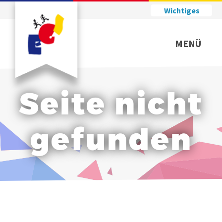
Wichtiges
MENÜ
Seite nicht
gefunden