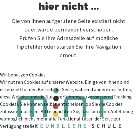
hier nicht ...
Die von Ihnen aufgerufene Seite existiert nicht
oder wurde permanent verschoben.
Prüfen Sie Ihre Adresszeile auf mögliche
Tippfehler oder starten Sie Ihre Navigation
erneut.
Wir benutzen Cookies
Wir nutzen Cookies auf unserer Website. Einige von ihnen sind
essenziell für den Betrieb der Seite, während andere uns helfen,
diese Website und die Nutzererfahrung zu verbessern (Tracking
Cookies). Sie können selbst entscheiden, ob Sie die Cookies
zulassen möchten. Bitte beachten Sie, dass bei einer Ablehnung
womöglich nicht mehr alle Funktionalitäten der Seite zur
Verfügung stehen.