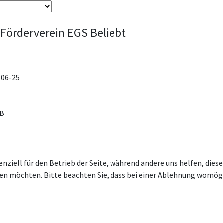
Förderverein EGS
Beliebt
-06-25
KB
enziell für den Betrieb der Seite, während andere uns helfen, die
ssen möchten. Bitte beachten Sie, dass bei einer Ablehnung womögl