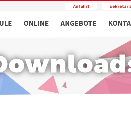
Anfahrt
sekretar
ULE
ONLINE
ANGEBOTE
KONTA
Download