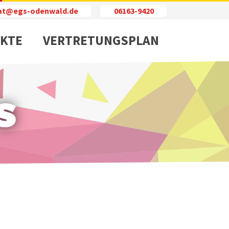
iat@egs-odenwald.de
06163-9420
KTE
VERTRETUNGSPLAN
s