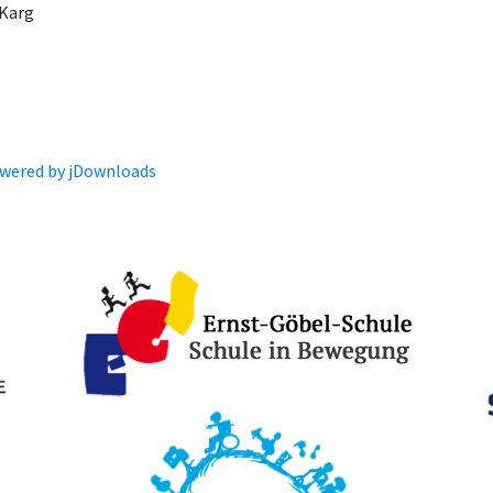
 Karg
wered by jDownloads