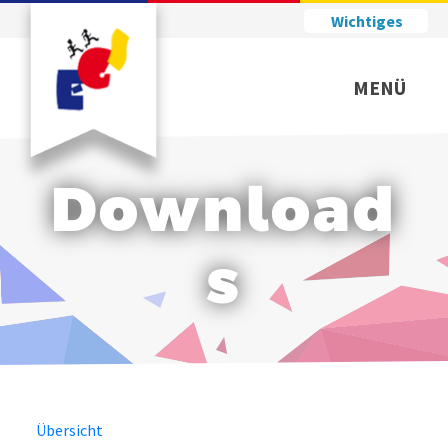
Wichtiges
MENÜ
Download
s
Übersicht