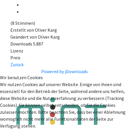
(8 Stimmen)
Erstellt von
Oliver Karg
Geändert von
Oliver Karg
Downloads
5.887
Lizenz
Preis
Zurück
Powered by jDownloads
Wir benutzen Cookies
Wir nutzen Cookies auf unserer Website. Einige von ihnen sind
essenziell für den Betrieb der Seite, während andere uns helfen,
diese Website und die Nutzererfahrung zu verbessern (Tracking
Cookies). Sie können selbst entscheiden, ob Sie die Cookies
zulassen möchten. Bitte beachten Sie, dass bei einer Ablehnung
womöglich nicht mehr alle Funktionalitäten der Seite zur
Verfügung stehen.