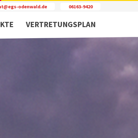
iat@egs-odenwald.de
06163-9420
KTE
VERTRETUNGSPLAN