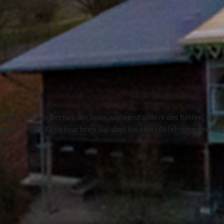
enziell für den Betrieb der Seite, während andere uns helfen, die
ssen möchten. Bitte beachten Sie, dass bei einer Ablehnung womögl