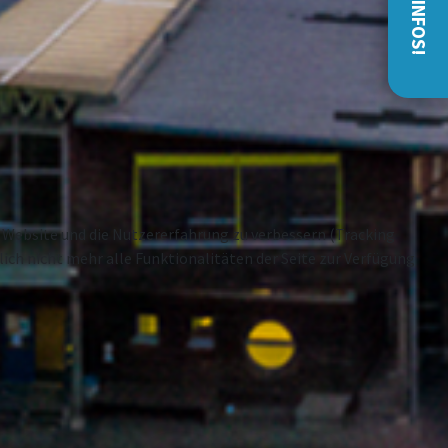
se Website und die Nutzererfahrung zu verbessern (Tracking
ich nicht mehr alle Funktionalitäten der Seite zur Verfügung