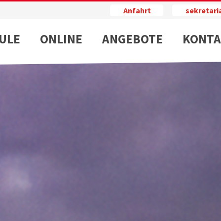
Anfahrt
sekretar
ULE
ONLINE
ANGEBOTE
KONTA