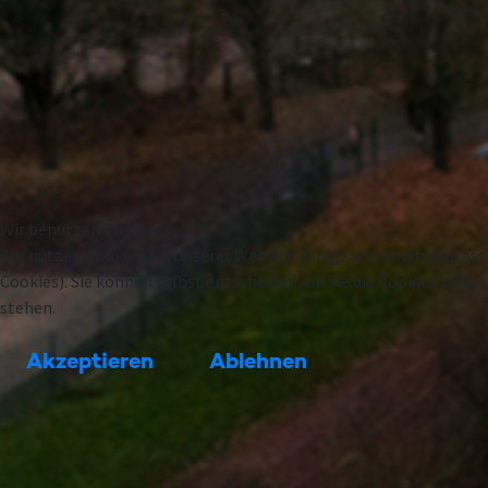
Wir benutzen Cookies
Wir nutzen Cookies auf unserer Website. Einige von ihnen sind ess
Cookies). Sie können selbst entscheiden, ob Sie die Cookies zula
stehen.
Akzeptieren
Ablehnen