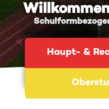
Willkommen 
Schulformbezogen
Haupt- & Rea
Oberstu