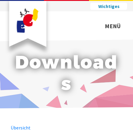
Wichtiges
MENÜ
Download
s
Übersicht