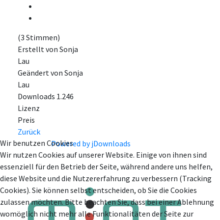
(3 Stimmen)
Erstellt von
Sonja
Lau
Geändert von
Sonja
Lau
Downloads
1.246
Lizenz
Preis
Zurück
Wir benutzen Cookies
Powered by jDownloads
Wir nutzen Cookies auf unserer Website. Einige von ihnen sind
essenziell für den Betrieb der Seite, während andere uns helfen,
diese Website und die Nutzererfahrung zu verbessern (Tracking
Cookies). Sie können selbst entscheiden, ob Sie die Cookies
zulassen möchten. Bitte beachten Sie, dass bei einer Ablehnung
womöglich nicht mehr alle Funktionalitäten der Seite zur