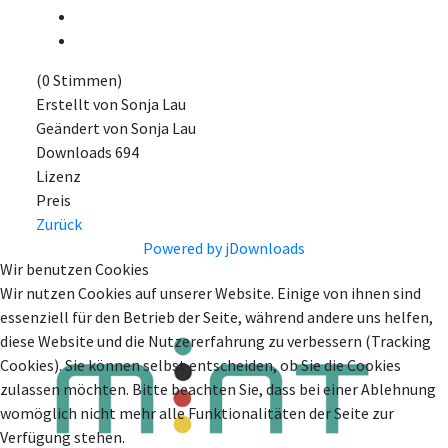
(0 Stimmen)
Erstellt von
Sonja Lau
Geändert von
Sonja Lau
Downloads
694
Lizenz
Preis
Zurück
Powered by jDownloads
Wir benutzen Cookies
Wir nutzen Cookies auf unserer Website. Einige von ihnen sind
essenziell für den Betrieb der Seite, während andere uns helfen,
diese Website und die Nutzererfahrung zu verbessern (Tracking
Cookies). Sie können selbst entscheiden, ob Sie die Cookies
zulassen möchten. Bitte beachten Sie, dass bei einer Ablehnung
womöglich nicht mehr alle Funktionalitäten der Seite zur
Verfügung stehen.