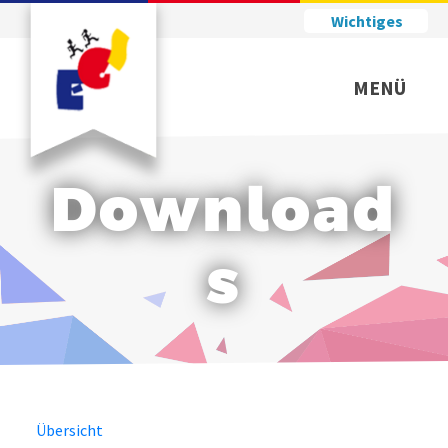
Wichtiges
MENÜ
Download
s
Übersicht